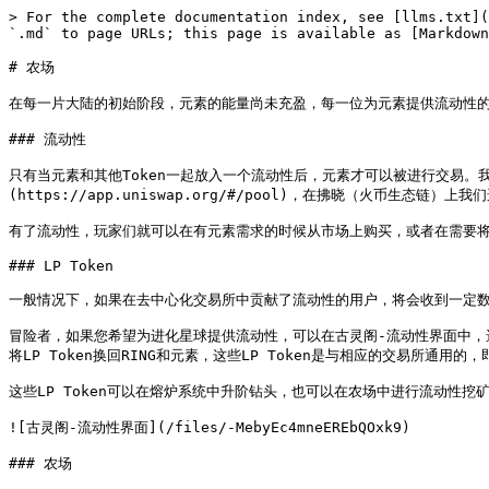
> For the complete documentation index, see [llms.txt](
`.md` to page URLs; this page is available as [Markdown
# 农场

在每一片大陆的初始阶段，元素的能量尚未充盈，每一位为元素提供流动性的
### 流动性

只有当元素和其他Token一起放入一个流动性后，元素才可以被进行交易。我
(https://app.uniswap.org/#/pool)，在拂晓（火币生态链）上我们选择了
有了流动性，玩家们就可以在有元素需求的时候从市场上购买，或者在需要将元素
### LP Token

一般情况下，如果在去中心化交易所中贡献了流动性的用户，将会收到一定数量的
冒险者，如果您希望为进化星球提供流动性，可以在古灵阁-流动性界面中，选择
将LP Token换回RING和元素，这些LP Token是与相应的交易所通用的，
这些LP Token可以在熔炉系统中升阶钻头，也可以在农场中进行流动性挖矿
![古灵阁-流动性界面](/files/-MebyEc4mneEREbQOxk9)

### 农场
