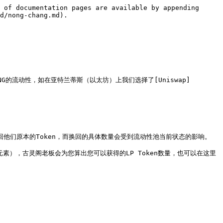
 of documentation pages are available by appending 
d/nong-chang.md).

的流动性，如在亚特兰蒂斯（以太坊）上我们选择了[Uniswap]
回他们原本的Token，而换回的具体数量会受到流动性池当前状态的影响。

素），古灵阁老板会为您算出您可以获得的LP Token数量，也可以在这里