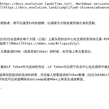
https://docs.evolution.land/llms.txt). Markdown versions
](https://docs.evolution.land/simplified-chinese/advance
冒险者，将可以接受EVE的馈赠，以感谢为大陆发展所做出来的贡献。

们往往会选择在每个大陆（公链）上最头部的去中心化交易所里添加元素-RING
[Mdex](https://mdex.com/#/liquidity)。

换成RING（或者其他Token）的时候，在市场上将元素卖出。

LP Token作为流动性凭证，LP Token可以用于在去中心化交易所中换
你想提供的流动性种类，并且输入想要提供的Token数量（往往为RING+元
即你也可以依据网络在Uniswap或者Mdex上将其生成或释放。

。
