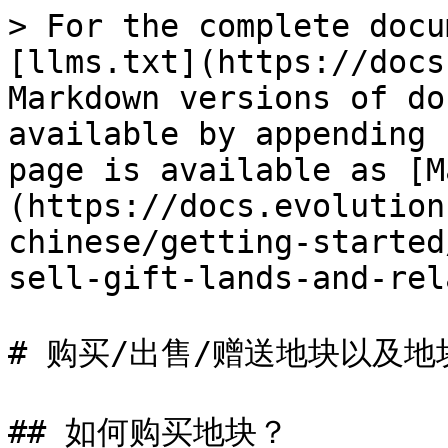
> For the complete docu
[llms.txt](https://docs
Markdown versions of do
available by appending 
page is available as [M
(https://docs.evolution
chinese/getting-started
sell-gift-lands-and-rel
# 购买/出售/赠送地块以及地
## 如何购买地块？
