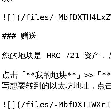
![](/files/-MbfDXTH4LxZ
### 赠送

您的地块是 HRC-721 资产
点击「**我的地块**」>>「*
写想要转到的以太坊地址，点击「
![](/files/-MbfDXTIWXrI