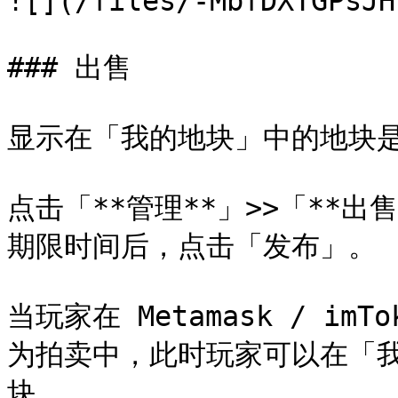
![](/files/-MbfDXTGPsJH
### 出售

显示在「我的地块」中的地块是
点击「**管理**」>>「**
期限时间后，点击「发布」。

当玩家在 Metamask / i
为拍卖中，此时玩家可以在「我
块。
