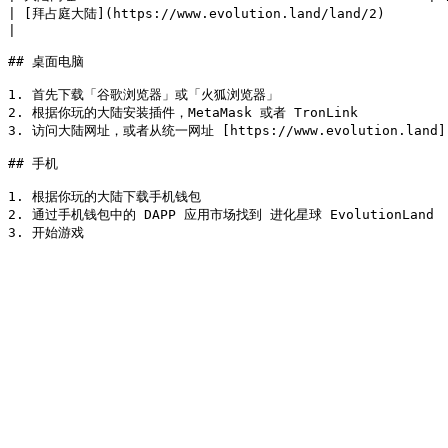
| [拜占庭大陆](https://www.evolution.land/land/2)                                      
|

## 桌面电脑

1. 首先下载「谷歌浏览器」或「火狐浏览器」

2. 根据你玩的大陆安装插件，MetaMask 或者 TronLink

3. 访问大陆网址，或者从统一网址 [https://www.evolution.land](h
## 手机

1. 根据你玩的大陆下载手机钱包

2. 通过手机钱包中的 DAPP 应用市场找到 进化星球 EvolutionLand
