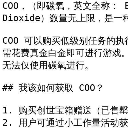
COO，（即碳氧，英文全称： Evol
Dioxide）数量无上限，是一
COO 可以购买低级别任务的
需花费真金白金即可进行游戏
无法仅使用碳氧进行。

## 我该如何获取 COO？

1. 购买创世宝箱赠送（已售罄
2. 用户可通过小工作量活动