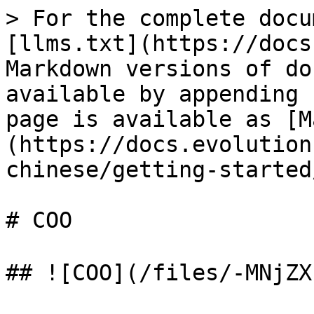
> For the complete docu
[llms.txt](https://docs
Markdown versions of do
available by appending 
page is available as [M
(https://docs.evolution
chinese/getting-started
# COO

## ![COO](/files/-MNjZ