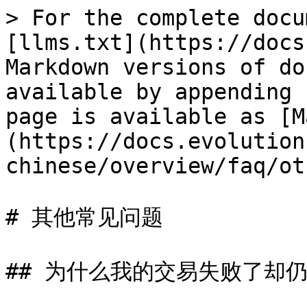
> For the complete docu
[llms.txt](https://docs
Markdown versions of do
available by appending 
page is available as [M
(https://docs.evolution
chinese/overview/faq/ot
# 其他常见问题

## 为什么我的交易失败了却仍