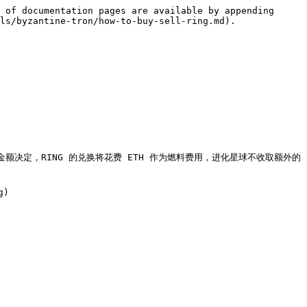
 of documentation pages are available by appending 
ls/byzantine-tron/how-to-buy-sell-ring.md).

订单金额决定，RING 的兑换将花费 ETH 作为燃料费用，进化星球不收取额外的
)
