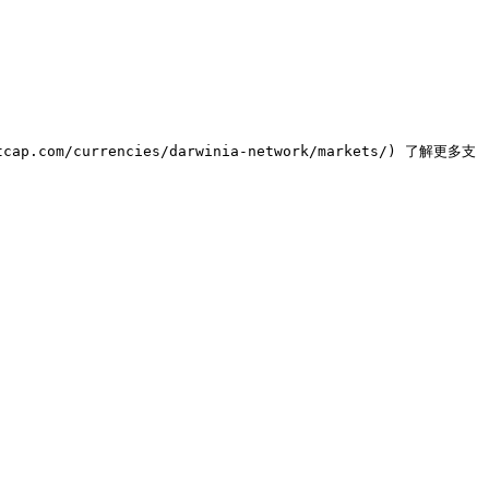
/currencies/darwinia-network/markets/) 了解更多支