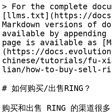
> For the complete docu
[llms.txt](https://docs
Markdown versions of do
available by appending 
page is available as [M
(https://docs.evolution
chinese/tutorials/fu-xi
lian/how-to-buy-sell-ri
# 如何购买/出售RING？

购买和出售 RING 的渠道很