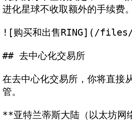
进化星球不收取额外的手续费。
![购买和出售RING](/files/-
## 去中心化交易所

在去中心化交易所，你将直接
管。

**亚特兰蒂斯大陆（以太坊网络）