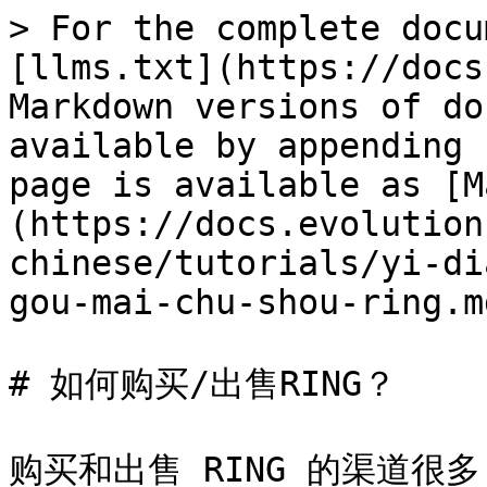
> For the complete docu
[llms.txt](https://docs
Markdown versions of do
available by appending 
page is available as [M
(https://docs.evolution
chinese/tutorials/yi-di
gou-mai-chu-shou-ring.md
# 如何购买/出售RING？

购买和出售 RING 的渠道很